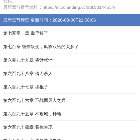
现代工
最新章节推荐地址：https://m.xdianding.cc/ddk98144534/
最新章节预览 更新时间：2026-08-06T21:08:06
第七百零一章 毒早解了
第七百章 细作叛变，凤双双给的太多了
第六百九十九章 将计就计
第六百九十八章 借刀杀人
第六百九十七章 挨棍子
第六百九十六章 不战而屈人之兵
第六百九十五章 不攻城，种地
第六百九十四章 看你表现