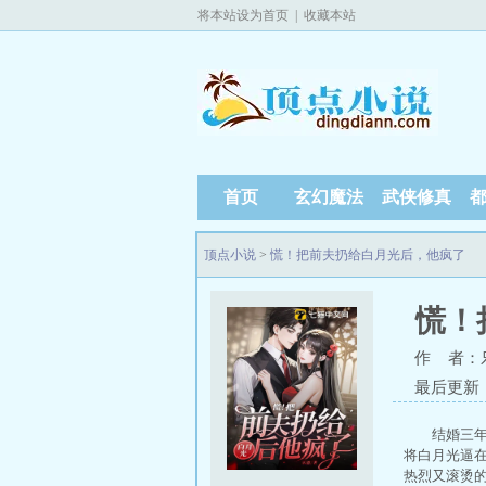
将本站设为首页
|
收藏本站
首页
玄幻魔法
武侠修真
顶点小说
>
慌！把前夫扔给白月光后，他疯了
慌！
作 者：
最后更新：20
结婚三
将白月光逼
热烈又滚烫