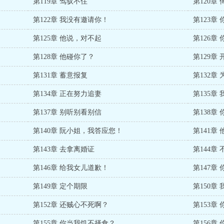
第119章 驾驭不住
第120章
第122章 我没有邀请你！
第123章
第125章 他说，对不起
第126章
第128章 他碰你了？
第129章
第131章 蓄意报复
第132章
第134章 正在努力追妻
第135章
第137章 别听别看别信
第138章
第140章 阮小姐，我答应您！
第141章
第143章 去拿离婚证
第144章
第146章 给我女儿道歉！
第147章
第149章 定个期限
第150章
第152章 还贼心不死啊？
第153章
第155章 你当我饥不择食？
第156章