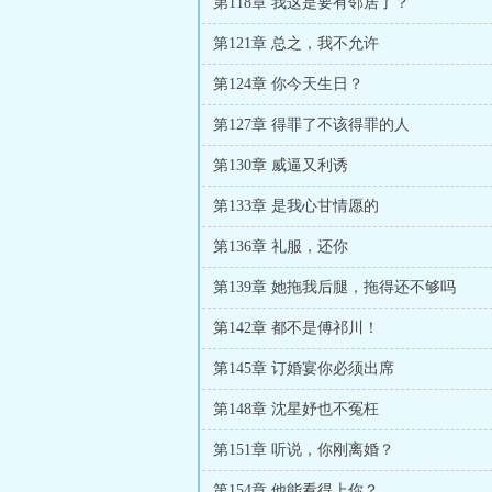
第118章 我这是要有邻居了？
第121章 总之，我不允许
第124章 你今天生日？
第127章 得罪了不该得罪的人
第130章 威逼又利诱
第133章 是我心甘情愿的
第136章 礼服，还你
第139章 她拖我后腿，拖得还不够吗
第142章 都不是傅祁川！
第145章 订婚宴你必须出席
第148章 沈星妤也不冤枉
第151章 听说，你刚离婚？
第154章 他能看得上你？