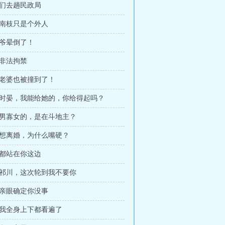
我们去趟民政局
阮南枝只是个外人
爷爷晕倒了！
被非法拘禁
你老婆也被撞到了！
 陆时晏，我能给她的，你给得起吗？
 孤男寡女的，是在斗地主？
 不想离婚，为什么嘴硬？
我都站在你这边
 傅祁川，这次轮到我不要你
想亲眼确定你没事
把我全身上下都看遍了