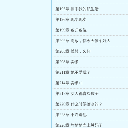
第193章 插手我的私生活
第196章 现学现卖
第199章 各归各位
第202章 周放，你今天像个好人
第205章 傅总，久仰
第208章 卖惨
第211章 她不爱我了
第214章 卖惨+1
第217章 女人都喜欢孩子
第220章 什么时候确诊的？
第223章 不许送他
第226章 静悄悄当上舅妈了