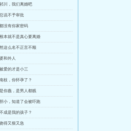
傅祁川，我们离婚吧
傅总说不予审批
我都没有你家密码
 你根本就不是真心要离婚
竟然这么名不正言不顺
老婆和外人
不被爱的才是小三
阮南枝，你怀孕了？
不是你蠢，是男人都贱
 她胆小，知道了会被吓跑
难不成是我的孩子？
他吻得又狠又急