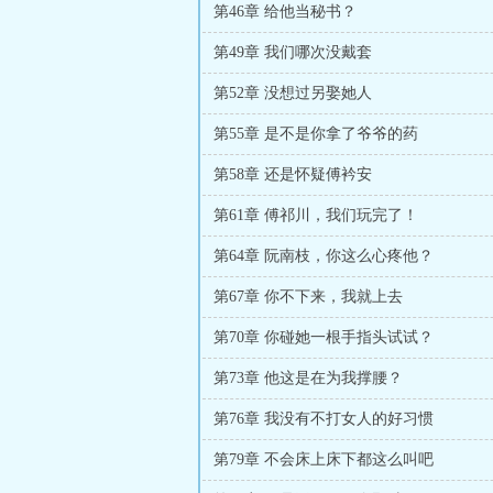
第46章 给他当秘书？
第49章 我们哪次没戴套
第52章 没想过另娶她人
第55章 是不是你拿了爷爷的药
第58章 还是怀疑傅衿安
第61章 傅祁川，我们玩完了！
第64章 阮南枝，你这么心疼他？
第67章 你不下来，我就上去
第70章 你碰她一根手指头试试？
第73章 他这是在为我撑腰？
第76章 我没有不打女人的好习惯
第79章 不会床上床下都这么叫吧