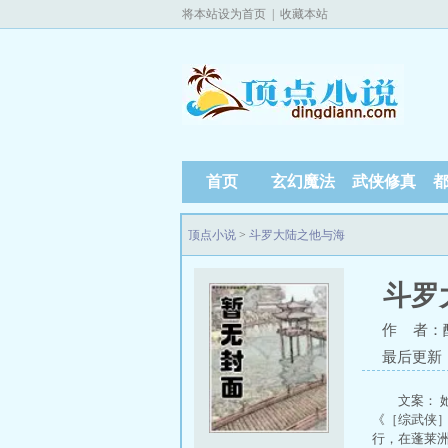
将本站设为首页
|
收藏本站
首页
玄幻魔法
武侠修真
顶点小说
>
斗罗大陆之他与海
斗罗
作 者：
最后更新：20
文案：
《［综武侠
行，在蓬莱洲