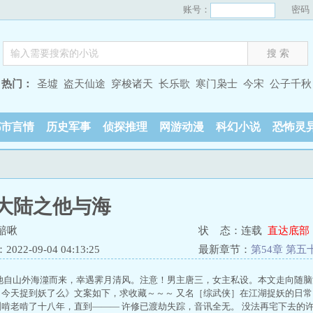
账号：
密码
热门：
圣墟
盗天仙途
穿梭诸天
长乐歌
寒门枭士
今宋
公子千秋
都市言情
历史军事
侦探推理
网游动漫
科幻小说
恐怖灵
大陆之他与海
醅啾
状 态：连载
直达底部
22-09-04 04:13:25
最新章节：
第54章 第五
 她自山外海澨而来，幸遇霁月清风。注意！男主唐三，女主私设。本文走向随
］今天捉到妖了么》文案如下，求收藏～～～ 又名［综武侠］在江湖捉妖的日
啃老啃了十八年，直到——— 许修已渡劫失踪，音讯全无。 没法再宅下去的