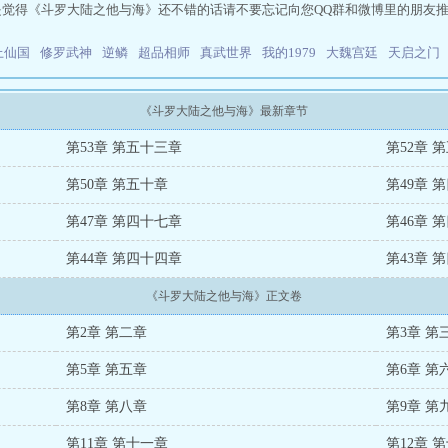
是觉得《斗罗大陆之他与海》还不错的话请不要忘记向您QQ群和微博里的朋友
上仙国
修罗武神
逆鳞
超品相师
真武世界
我的1979
大魏宫廷
天启之门
《斗罗大陆之他与海》最新章节
第53章 第五十三章
第52章 
第50章 第五十章
第49章 
第47章 第四十七章
第46章 
第44章 第四十四章
第43章 
《斗罗大陆之他与海》正文卷
第2章 第二章
第3章 第
第5章 第五章
第6章 第
第8章 第八章
第9章 第
第11章 第十一章
第12章 