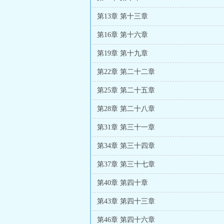
第13章 第十三章
第16章 第十六章
第19章 第十九章
第22章 第二十二章
第25章 第二十五章
第28章 第二十八章
第31章 第三十一章
第34章 第三十四章
第37章 第三十七章
第40章 第四十章
第43章 第四十三章
第46章 第四十六章