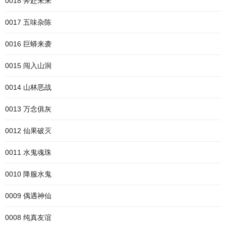
0018 奔赴未来
0017 五味杂陈
0016 巨蟒来袭
0015 闯入山洞
0014 山林恶战
0013 万念俱灰
0012 仙果破灭
0011 水鬼魂珠
0010 降服水鬼
0009 偶遇神仙
0008 纯真友谊