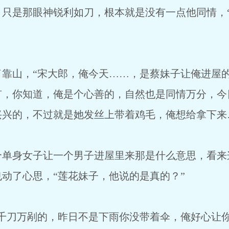
是那眼神锐利如刀，根本就是没有一点他同情，“
山，“宋大郎，俺今天……，是蔡妹子让俺进屋的
有，你知道，俺是个心善的，自然也是同情万分，今
兴兴的，不过就是她发丝上带着鸡毛，俺想给拿下来
身女子让一个男子进屋里来那是什么意思，看来
动了心思，“莲花妹子，他说的是真的？”
刀万剐的，昨日不是下雨你没带着伞，俺好心让你