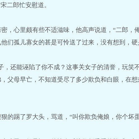
宋二郎忙安慰道。
，心里颇有些不适滋味，他高声说道，“二郎，俺
见他们孤儿寡女的甚是可怜送了过来，没有想到，硬
，还能诬陷了你不成？这事关女子的清誉，玩笑不
弟，父母早亡，不知道受尽了多少欺负和白眼，在想
的踢了罗大头，骂道，“叫你欺负俺娘，你个坏蛋