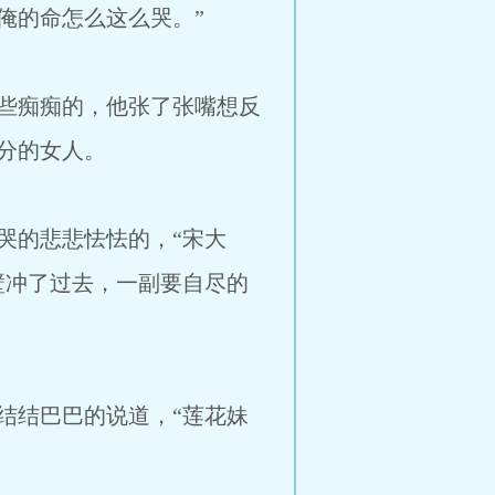
俺的命怎么这么哭。”
些痴痴的，他张了张嘴想反
分的女人。
的悲悲怯怯的，“宋大
壁冲了过去，一副要自尽的
结巴巴的说道，“莲花妹