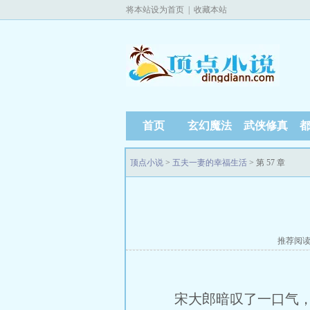
将本站设为首页
|
收藏本站
首页
玄幻魔法
武侠修真
顶点小说
>
五夫一妻的幸福生活
> 第 57 章
推荐阅
宋大郎暗叹了一口气，摸