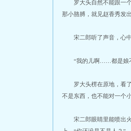
罗大头自然不能跟一个小
那小胳膊，就见赵香秀发出
宋二郎听了声音，心中一
“我的儿啊……都是娘不
罗大头楞在原地，看了这
不是东西，也不能对一个小
宋二郎眼睛里能喷出火来