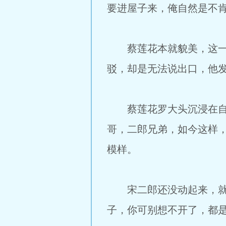
要进屋子来，俺自然是不
蔡莲花本就貌美，这一哭
驳，却是无法说出口，他
蔡莲花罗大头沉浸在自己
哥，二郎兄弟，如今这样
模样。
宋二郎还没动起来，就见
子，你可别想不开了，都是