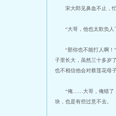
宋大郎见鼻血不止，忙掏
“大哥，他也太欺负人了
“那你也不能打人啊！”
子里长大，虽然三十多岁
也不相信他会对蔡莲花母
“俺……大哥，俺错了，
块，也是有些过意不去。