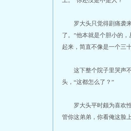
上。“你还没是不是人？”
罗大头只觉得剧痛袭来，
了。”他本就是个胆小的
起来，简直不像是一个三
这下整个院子里哭声不绝
头，“这都怎么了？”
罗大头平时颇为喜欢性格
管你这弟弟，你看俺这脸上