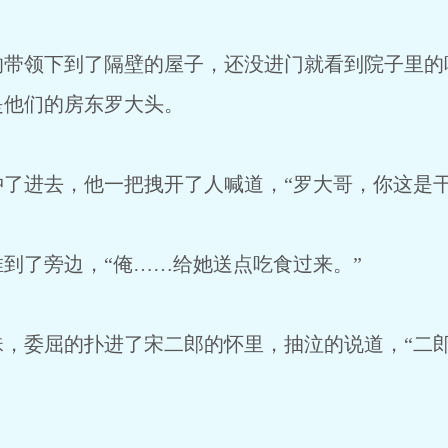
领下到了隔壁的屋子，还没进门就看到院子里的
是他们的房东罗大头。
进去，他一把拽开了人喊道，“罗大哥，你这是干
了旁边，“俺……给她送点吃食过来。”
委屈的扑进了宋二郎的怀里，抽泣的说道，“二郎