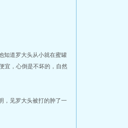
他知道罗大头从小就在蜜罐
便宜，心倒是不坏的，自然
明，见罗大头被打的肿了一