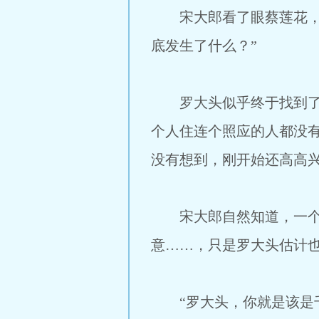
宋大郎看了眼蔡莲花，只
底发生了什么？”
罗大头似乎终于找到了靠
个人住连个照应的人都没
没有想到，刚开始还高高
宋大郎自然知道，一个单
意……，只是罗大头估计也
“罗大头，你就是该是千