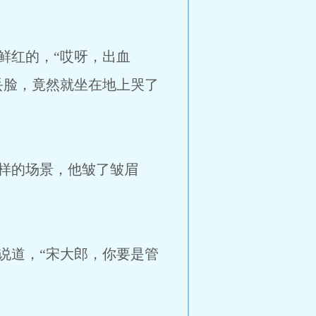
红的，“哎呀，出血
丢脸，竟然就坐在地上哭了
样的场景，他皱了皱眉
道，“宋大郎，你要是管