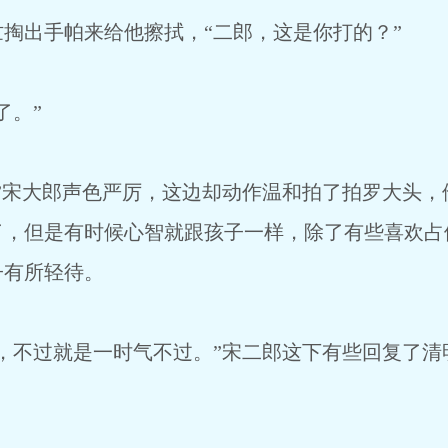
出手帕来给他擦拭，“二郎，这是你打的？”
。”
宋大郎声色严厉，这边却动作温和拍了拍罗大头，
了，但是有时候心智就跟孩子一样，除了有些喜欢占
子有所轻待。
不过就是一时气不过。”宋二郎这下有些回复了清