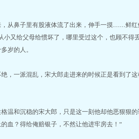
从鼻子里有股液体流了出来，伸手一摸……鲜红鲜
，从小又给父母给惯坏了，哪里受过这个，也顾不得
十多岁的人。
，一派混乱，宋大郎走进来的时候正是看到了这
温和沉稳的宋大郎，只是这一刻他却他恶狠狠的说
的血？得给俺赔银子，不然让他进牢房去！”