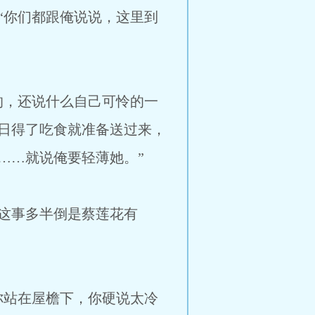
你们都跟俺说说，这里到
，还说什么自己可怜的一
日得了吃食就准备送过来，
……就说俺要轻薄她。”
这事多半倒是蔡莲花有
站在屋檐下，你硬说太冷