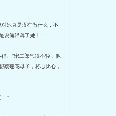
对她真是没有做什么，不
是说俺轻薄了她！”
得。”宋二郎气得不轻，他
想蔡莲花母子，将心比心，
！”