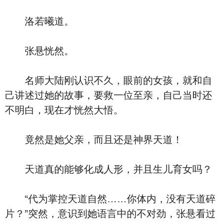
洛若曦道。
张悬恍然。
名师大陆刚认识不久，眼前的女孩，就和自
己讲述过她的故事，要救一位至亲，自己当时还
不明白，现在才恍然大悟。
竟然是她父亲，而且还是神界天道！
天道真的能够化成人形，并且生儿育女吗？
“代为掌控天道自然……你体内，没有天道碎
片？”突然，意识到她语言中的不对劲，张悬看过