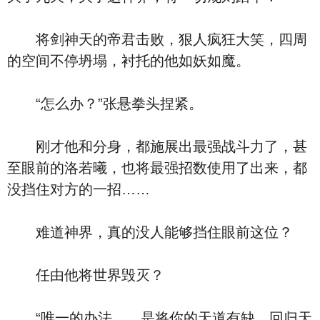
将剑神天的帝君击败，狠人疯狂大笑，四周
的空间不停坍塌，衬托的他如妖如魔。
“怎么办？”张悬拳头捏紧。
刚才他和分身，都施展出最强战斗力了，甚
至眼前的洛若曦，也将最强招数使用了出来，都
没挡住对方的一招……
难道神界，真的没人能够挡住眼前这位？
任由他将世界毁灭？
“唯一的办法……是将你的天道有缺，回归天