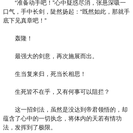
“准备动手吧！”心中疑惑尽消，张悬深吸一
口气，手中长剑，陡然扬起：“既然如此，那就手
底下见真章吧！”
轰隆！
最强大的剑意，再次施展而出。
生当复来归，死当长相思！
生死皆不在乎，又有何事可以阻拦？
这一招剑法，虽然是没达到帝君领悟的，却
蕴含了心中的一切执念，将体内的天若有情功
法，发挥到了极限。