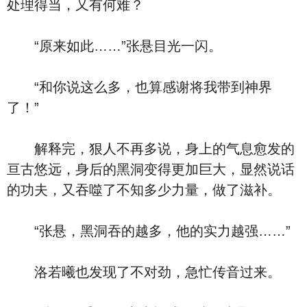
处理得当，又有何难？
“原来如此……”张悬目光一闪。
“和你说这么多，也算感谢将我带到神界
了！”
解释完，狠人不再多说，身上的气息愈发的
亘古悠远，身后的黑洞变得更加巨大，显然说话
的功夫，又吞噬了不知多少力量，做了滋补。
“张悬，黑洞吞的越多，他的实力越强……”
洛若曦也发现了不对劲，急忙传音过来。