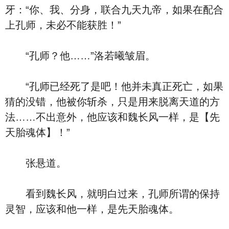
牙：“你、我、分身，联合九天九帝，如果在配合
上孔师，未必不能获胜！”
“孔师？他……”洛若曦皱眉。
“孔师已经死了是吧！他并未真正死亡，如果
猜的没错，他被你斩杀，只是用来脱离天道的方
法……不出意外，他应该和魏长风一样，是【先
天胎魂体】！”
张悬道。
看到魏长风，就明白过来，孔师所谓的保持
灵智，应该和他一样，是先天胎魂体。