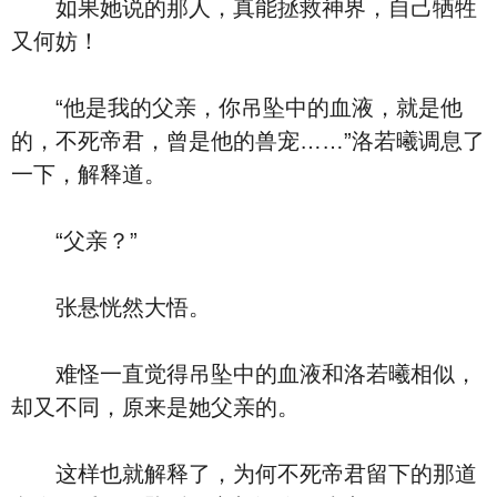
如果她说的那人，真能拯救神界，自己牺牲
又何妨！
“他是我的父亲，你吊坠中的血液，就是他
的，不死帝君，曾是他的兽宠……”洛若曦调息了
一下，解释道。
“父亲？”
张悬恍然大悟。
难怪一直觉得吊坠中的血液和洛若曦相似，
却又不同，原来是她父亲的。
这样也就解释了，为何不死帝君留下的那道