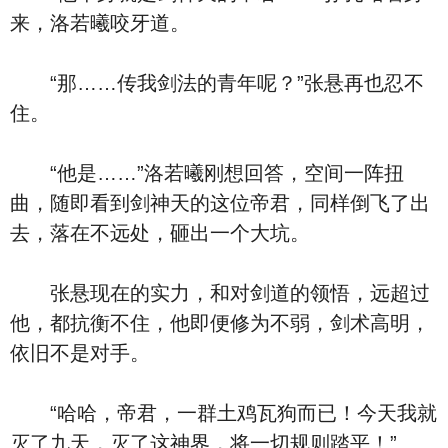
来，洛若曦咬牙道。
“那……传我剑法的青年呢？”张悬再也忍不
住。
“他是……”洛若曦刚想回答，空间一阵扭
曲，随即看到剑神天的这位帝君，同样倒飞了出
去，落在不远处，砸出一个大坑。
张悬现在的实力，和对剑道的领悟，远超过
他，都抗衡不住，他即便修为不弱，剑术高明，
依旧不是对手。
“哈哈，帝君，一群土鸡瓦狗而已！今天我就
灭了九天，灭了这神界，将一切规则踏平！”