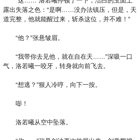
“这……”洛若曦停顿了一下，洁白的玉面上
露出失落之色：“是啊……没办法镇压，但是，天
道完整，他就能醒过来，斩杀这位，并不难！”
“他？”张悬皱眉。
“我带你去见他，就在自在天……”深吸一口
气，洛若曦一咬牙，转身就向前飞去。
“想逃？”狠人冷哼，向下一按。
嘭！
洛若曦从空中坠落。