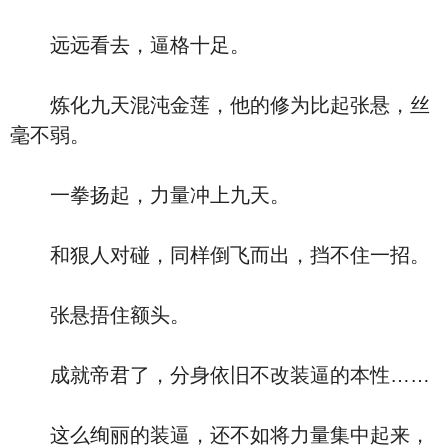
远远看去，逼格十足。
炼化九天混沌金莲，他的修为比起张悬，丝
毫不弱。
一拳扬起，力量冲上九天。
和狠人对碰，同样倒飞而出，挡不住一招。
张悬捂住额头。
成就帝君了，分身依旧不改装逼的本性……
这么绚丽的装逼，还不如将力量集中起来，