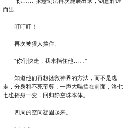
“你……”张悬剑法再次施展出来，剑意辉煌
而出。
叮叮叮！
再次被狠人挡住。
“你们快走，我来挡住他……”
知道他们再想拯救神界的方法，而不是逃
走，分身和不死帝尊，一声大喝挡在前面，洛七
七也摇身一变，回归静空珠本体。
四周的空间凝固起来。