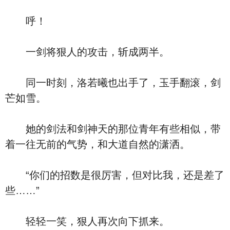
呼！
一剑将狠人的攻击，斩成两半。
同一时刻，洛若曦也出手了，玉手翻滚，剑
芒如雪。
她的剑法和剑神天的那位青年有些相似，带
着一往无前的气势，和大道自然的潇洒。
“你们的招数是很厉害，但对比我，还是差了
些……”
轻轻一笑，狠人再次向下抓来。