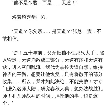
“他不是帝君，而是……天道！”
洛若曦秀拳捏紧。
“天道？你父亲……是天道？”张悬一震，不
敢相信。
“是！五十年前，父亲抵挡不住那只大手，陷
入昏迷，天道崩散成三部分，天道有序和天道有
缺，进入空间乱流，我代为掌控天道自然，维持
神界的平衡。想要让他恢复，只有将散开的部分
收集……所以，我才如此决绝，不能失败！才专
门进入名师大陆，研究春秋大典，想办法战胜孔
师！和孔师战斗的时候，拜托他的事，也是这
个。”