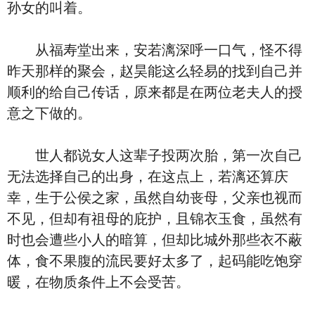
孙女的叫着。
从福寿堂出来，安若漓深呼一口气，怪不得
昨天那样的聚会，赵昊能这么轻易的找到自己并
顺利的给自己传话，原来都是在两位老夫人的授
意之下做的。
世人都说女人这辈子投两次胎，第一次自己
无法选择自己的出身，在这点上，若漓还算庆
幸，生于公侯之家，虽然自幼丧母，父亲也视而
不见，但却有祖母的庇护，且锦衣玉食，虽然有
时也会遭些小人的暗算，但却比城外那些衣不蔽
体，食不果腹的流民要好太多了，起码能吃饱穿
暖，在物质条件上不会受苦。