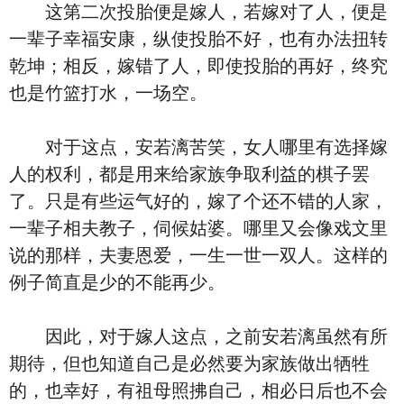
这第二次投胎便是嫁人，若嫁对了人，便是
一辈子幸福安康，纵使投胎不好，也有办法扭转
乾坤；相反，嫁错了人，即使投胎的再好，终究
也是竹篮打水，一场空。
对于这点，安若漓苦笑，女人哪里有选择嫁
人的权利，都是用来给家族争取利益的棋子罢
了。只是有些运气好的，嫁了个还不错的人家，
一辈子相夫教子，伺候姑婆。哪里又会像戏文里
说的那样，夫妻恩爱，一生一世一双人。这样的
例子简直是少的不能再少。
因此，对于嫁人这点，之前安若漓虽然有所
期待，但也知道自己是必然要为家族做出牺牲
的，也幸好，有祖母照拂自己，相必日后也不会