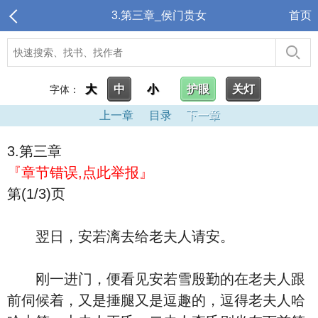
3.第三章_侯门贵女
首页
大
中
小
护眼
关灯
字体：
上一章
目录
下一章
3.第三章
『章节错误,点此举报』
第(1/3)页
翌日，安若漓去给老夫人请安。
刚一进门，便看见安若雪殷勤的在老夫人跟
前伺候着，又是捶腿又是逗趣的，逗得老夫人哈